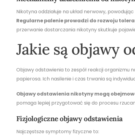
Nikotyna oddziałuje na układ nerwowy, powodując
Regularne palenie prowadzi do rozwoju toleran
przerwanie dostarczania nikotyny skutkuje pojawi
Jakie są objawy 
Objawy odstawienia to zespół reakcji organizmu na 
papierosa. Ich nasilenie i czas trwania są indywi
Objawy odstawienia nikotyny mogą obejmować 
pomaga lepiej przygotować się do procesu rzucani
Fizjologiczne objawy odstawienia
Najczęstsze symptomy fizyczne to: