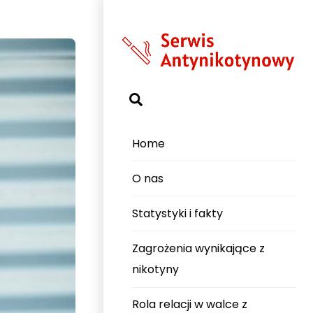
Search
Home
O nas
Statystyki i fakty
Zagrożenia wynikające z
nikotyny
Rola relacji w walce z