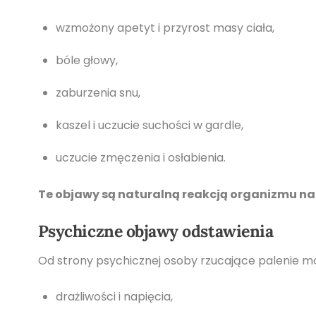
wzmożony apetyt i przyrost masy ciała,
bóle głowy,
zaburzenia snu,
kaszel i uczucie suchości w gardle,
uczucie zmęczenia i osłabienia.
Te objawy są naturalną reakcją organizmu na b
Psychiczne objawy odstawienia
Od strony psychicznej osoby rzucające palenie 
drażliwości i napięcia,