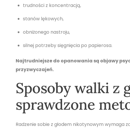
trudności z koncentracją,
stanów lękowych,
obniżonego nastroju,
silnej potrzeby sięgnięcia po papierosa.
Najtrudniejsze do opanowania są objawy psyc
przyzwyczajeń.
Sposoby walki z
sprawdzone met
Radzenie sobie z głodem nikotynowym wymaga zar