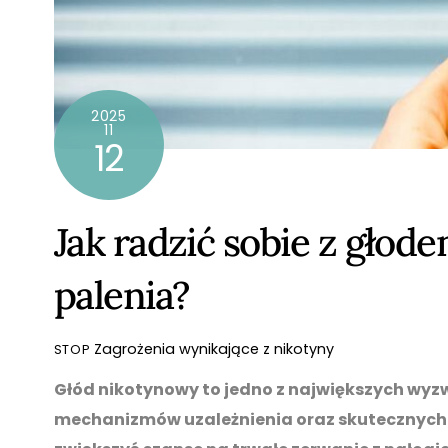
2025
11
12
Jak radzić sobie z gło
palenia?
Zagrożenia wynikające z nikotyny
STOP
Głód nikotynowy to jedno z największych wyzwa
mechanizmów uzależnienia oraz skutecznych