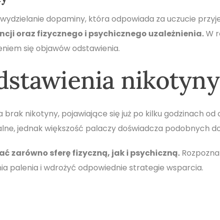
 wydzielanie dopaminy, która odpowiada za uczucie przyj
cji oraz fizycznego i psychicznego uzależnienia.
W r
eniem się objawów odstawienia.
odstawienia nikotyny
brak nikotyny, pojawiające się już po kilku godzinach od
dualne, jednak większość palaczy doświadcza podobnych do
zarówno sferę fizyczną, jak i psychiczną.
Rozpoznan
a palenia i wdrożyć odpowiednie strategie wsparcia.