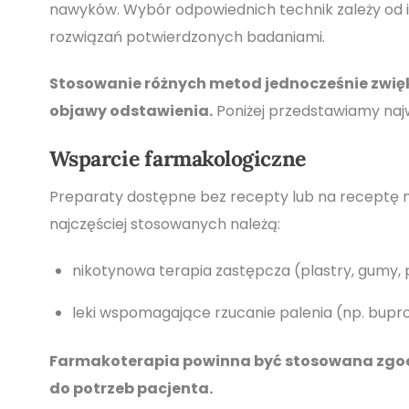
nawyków. Wybór odpowiednich technik zależy od ind
rozwiązań potwierdzonych badaniami.
Stosowanie różnych metod jednocześnie zwięk
objawy odstawienia.
Poniżej przedstawiamy naj
Wsparcie farmakologiczne
Preparaty dostępne bez recepty lub na receptę m
najczęściej stosowanych należą:
nikotynowa terapia zastępcza (plastry, gumy, p
leki wspomagające rzucanie palenia (np. bupro
Farmakoterapia powinna być stosowana zgodni
do potrzeb pacjenta.