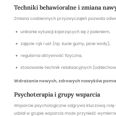
Techniki behawioralne i zmiana na
Zmiana codziennych przyzwyczajeń pozwala odw
unikanie sytuacji kojarzących się z paleniem,
zajęcie rąk i ust (np. żucie gumy, picie wody),
regularna aktywność fizyczna,
stosowanie technik relaksacyjnych (oddechow
Wdrażanie nowych, zdrowych nawyków pomaga 
Psychoterapia i grupy wsparcia
Wsparcie psychologiczne odgrywa kluczową rolę w
udział w grupie wsparcia może przynieść wymierne