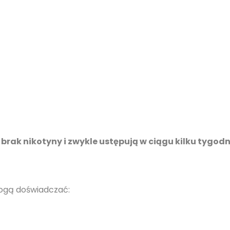
rak nikotyny i zwykle ustępują w ciągu kilku tygodn
mogą doświadczać: