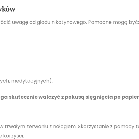
wyków
rócić uwagę od głodu nikotynowego. Pomocne mogą być:
ych, medytacyjnych).
skutecznie walczyć z pokusą sięgnięcia po papier
 trwałym zerwaniu z nałogiem. Skorzystanie z pomocy t
 korzyści.