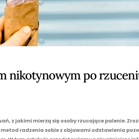
dem nikotynowym po rzuceni
ń, z jakimi mierzą się osoby rzucające palenie. Zro
 metod radzenia sobie z objawami odstawienia poz