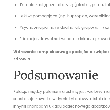
Terapia zastępcza nikotyną (plaster, guma, tab
Leki wspomagające (np. bupropion, wareniklina
Psychoterapia indywidualna lub grupowa – wz
Edukacja zdrowotna i wsparcie lekarza prowa
Wdrożenie kompleksowego podejścia zwiększa 
zdrowia.
Podsumowanie
Relacja między paleniem a astmą jest wielowymia
substancje zawarte w dymie tytoniowym istotnie nas
innymi chorobami układu oddechowego dodatkowo