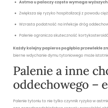
Astma u palaczy często wymaga wyższych
Zwiększa się ryzyko hospitalizacji z powodu ci
Wzrasta podatność na infekcje dróg oddechow
Palenie ogranicza skuteczność kortykosteroid
Każdy kolejny papieros pogłębia przewlekłe z
bierne wdychanie dymu tytoniowego może istotni
Palenie a inne c
oddechowego – e
Palenie tytoniu to nie tylko czynnik ryzyka w ast