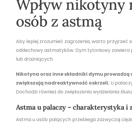
Wpływ nikotyny 
osób z astmą
Aby lepiej zrozumieć zagrożenia, warto przyjrzeć si
oddechowy astmatyków. Dym tytoniowy zawiera po
lub drażniących.
Nikotyna oraz inne składniki dymu prowadzą
zwiększają nadreaktywność oskrzeli.
U palaczy
Dochodzi również do zwiększenia wydzielania śluzu
Astma u palaczy – charakterystyka i 
Astma u osób palących przebiega zazwyczaj ciężej 