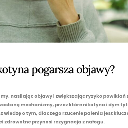
ikotyna pogarsza objawy?
tmy, nasilając objawy i zwiększając ryzyko powikłań 
zostaną mechanizmy, przez które nikotyna i dym ty
 wiedzę o tym, dlaczego rzucenie palenia jest klucz
ci zdrowotne przynosi rezygnacja z nałogu.