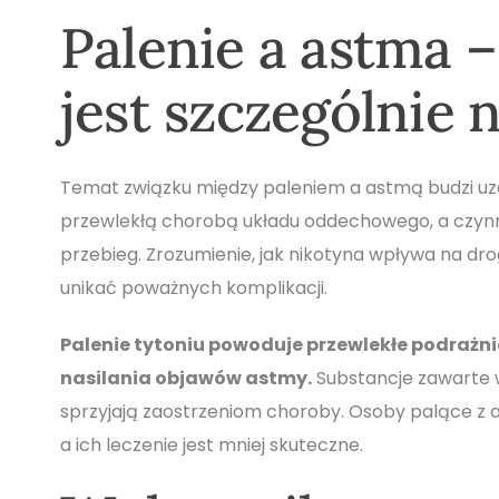
Palenie a astma –
jest szczególnie 
Temat związku między paleniem a astmą budzi uza
przewlekłą chorobą układu oddechowego, a czynni
przebieg. Zrozumienie, jak nikotyna wpływa na dr
unikać poważnych komplikacji.
Palenie tytoniu powoduje przewlekłe podrażnie
nasilania objawów astmy.
Substancje zawarte w
sprzyjają zaostrzeniom choroby. Osoby palące z a
a ich leczenie jest mniej skuteczne.