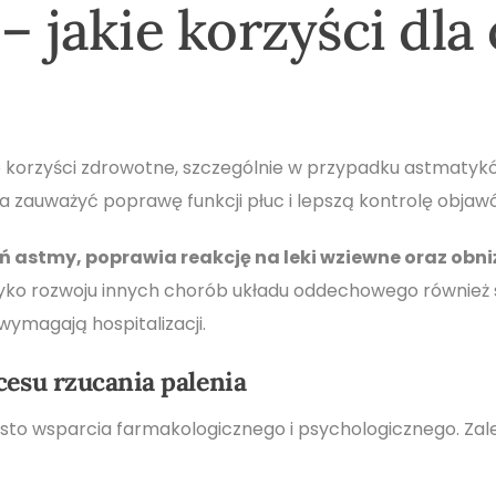
– jakie korzyści dla
e korzyści zdrowotne, szczególnie w przypadku astmatykó
a zauważyć poprawę funkcji płuc i lepszą kontrolę objaw
ń astmy, poprawia reakcję na leki wziewne oraz obni
ko rozwoju innych chorób układu oddechowego również s
wymagają hospitalizacji.
esu rzucania palenia
sto wsparcia farmakologicznego i psychologicznego. Za