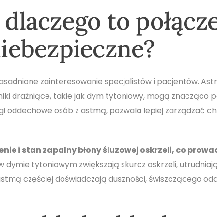
 dlaczego to połącz
niebezpieczne?
sadnione zainteresowanie specjalistów i pacjentów. Ast
ki drażniące, takie jak dym tytoniowy, mogą znacząco po
ogi oddechowe osób z astmą, pozwala lepiej zarządzać ch
nie i stan zapalny błony śluzowej oskrzeli, co prowa
 dymie tytoniowym zwiększają skurcz oskrzeli, utrudniają
stmą częściej doświadczają duszności, świszczącego odde