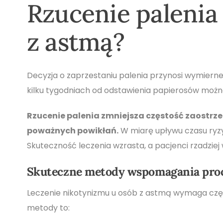
Rzucenie palenia 
z astmą?
Decyzja o zaprzestaniu palenia przynosi wymiern
kilku tygodniach od odstawienia papierosów możn
Rzucenie palenia zmniejsza częstość zaostrze
poważnych powikłań.
W miarę upływu czasu ryzy
Skuteczność leczenia wzrasta, a pacjenci rzadziej 
Skuteczne metody wspomagania proc
Leczenie nikotynizmu u osób z astmą wymaga czę
metody to: