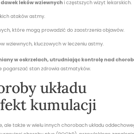
 dawek leków wziewnych
i częstszych wizyt lekarskich.
ężkich ataków astmy.
ych, które mogą prowadzić do zaostrzenia objawów.
ów wziewnych, kluczowych w leczeniu astmy.
miany w oskrzelach, utrudniając kontrolę nad chorob
e pogarszać stan zdrowia astmatyków.
horoby układu
fekt kumulacji
mie, ale także w wielu innych chorobach układu oddechowe