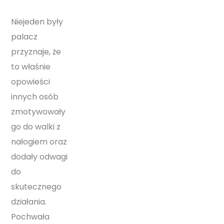
Niejeden były
palacz
przyznaje, że
to właśnie
opowieści
innych osób
zmotywowały
go do walki z
nałogiem oraz
dodały odwagi
do
skutecznego
działania.
Pochwała