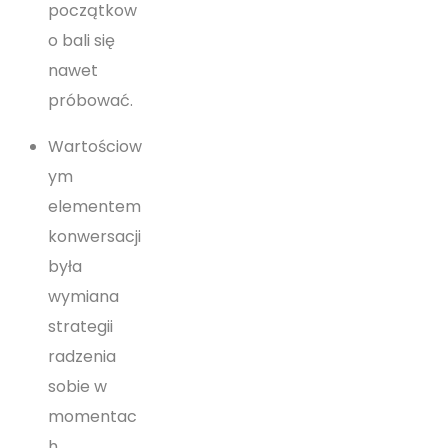
początkow
o bali się
nawet
próbować.
Wartościow
ym
elementem
konwersacji
była
wymiana
strategii
radzenia
sobie w
momentac
h