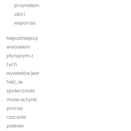
przynależn
ości i
wsparcia.
Najważniejszą
wnioskiem
płynącym z
tych
wywiadów jest
fakt, że
społeczność
może uczynić
proces
rzucania
palenia