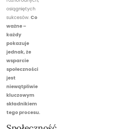
różnorodnych,
osiągniętych
sukcesów.
Co
ważne –
każdy
pokazuje
jednak, że
wsparcie
społeczności
jest
niewątpliwie
kluczowym
składnikiem
tego procesu.
Społeczność