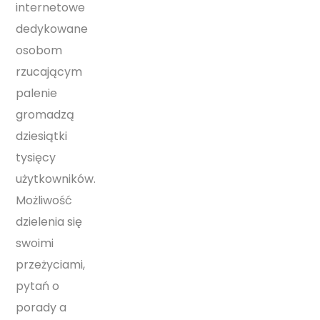
internetowe
dedykowane
osobom
rzucającym
palenie
gromadzą
dziesiątki
tysięcy
użytkowników.
Możliwość
dzielenia się
swoimi
przeżyciami,
pytań o
porady a