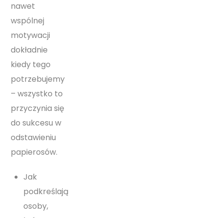
nawet
wspólnej
motywacji
dokładnie
kiedy tego
potrzebujemy
– wszystko to
przyczynia się
do sukcesu w
odstawieniu
papierosów.
Jak
podkreślają
osoby,