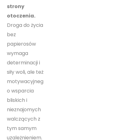
strony
otoczenia.
Droga do życia
bez
papierosów
wymaga
determinacji i
siły woli, ale też
motywacyjneg
o wsparcia
bliskich i
nieznajomych
walczących z
tym samym
uzależnieniem.