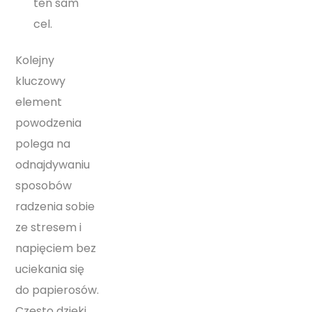
ten sam
cel.
Kolejny
kluczowy
element
powodzenia
polega na
odnajdywaniu
sposobów
radzenia sobie
ze stresem i
napięciem bez
uciekania się
do papierosów.
Często dzięki