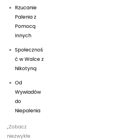
Rzucanie
Palenia z
Pomocą
Innych
Społecznoś
ć w Walce z
Nikotyną
Od
Wywiadów
do
Niepalenia
„Zobacz
niezwykłe