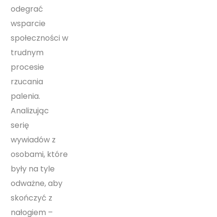
odegrać
wsparcie
społeczności w
trudnym
procesie
rzucania
palenia.
Analizując
serię
wywiadów z
osobami, które
były na tyle
odważne, aby
skończyć z
nałogiem –