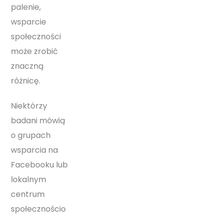
palenie,
wsparcie
społeczności
może zrobić
znaczną
różnicę.
Niektórzy
badani mówią
o grupach
wsparcia na
Facebooku lub
lokalnym
centrum
społecznościo