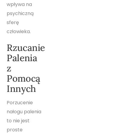
wpływa na
psychiczną
sferę
człowieka.
Rzucanie
Palenia
z
Pomocą
Innych
Porzucenie
nałogu palenia
to nie jest
proste