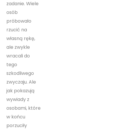
zadanie. Wiele
osób
próbowało
rzucić na
własną rękę,
ale zwykle
wracali do
tego
szkodliwego
zwyczaju. Ale
jak pokazują
wywiady z
osobami, które
w końcu
porzuciły