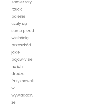
zamierzały
rzucić
palenie
czuły się
same przed
wielością
przeszkód
jakie
pojawiły sie
na ich
drodze.
Przyznawali
w
wywiadach,
że