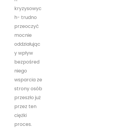
kryzysowyc
h- trudno
przeoczyć
mocnie
oddziałując
y wpływ
bezpośred
niego
wsparcia ze
strony osób
przeszło już
przez ten
ciężki
proces.