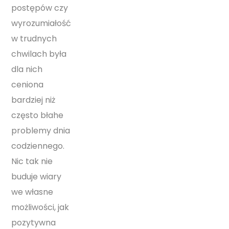
postępów czy
wyrozumiałość
w trudnych
chwilach była
dla nich
ceniona
bardziej niż
często błahe
problemy dnia
codziennego.
Nic tak nie
buduje wiary
we własne
możliwości, jak
pozytywna