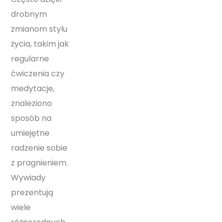
drobnym
zmianom stylu
życia, takim jak
regularne
ćwiczenia czy
medytacje,
znaleziono
sposób na
umiejętne
radzenie sobie
z pragnieniem.
Wywiady
prezentują
wiele