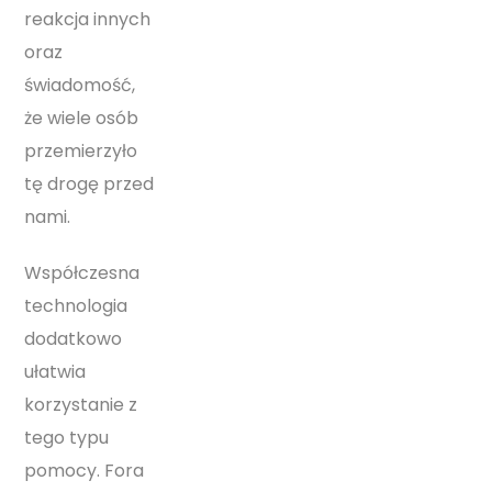
reakcja innych
oraz
świadomość,
że wiele osób
przemierzyło
tę drogę przed
nami.
Współczesna
technologia
dodatkowo
ułatwia
korzystanie z
tego typu
pomocy. Fora