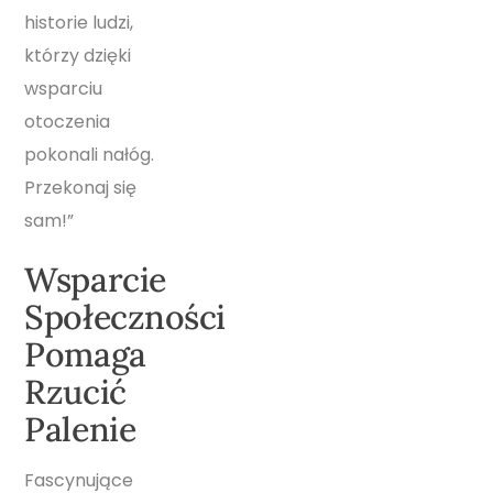
historie ludzi,
którzy dzięki
wsparciu
otoczenia
pokonali nałóg.
Przekonaj się
sam!”
Wsparcie
Społeczności
Pomaga
Rzucić
Palenie
Fascynujące