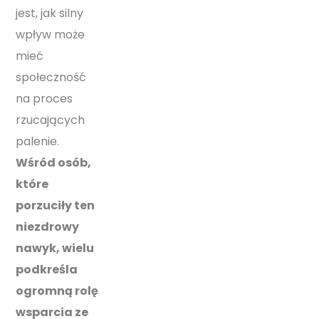
jest, jak silny
wpływ może
mieć
społeczność
na proces
rzucających
palenie.
Wśród osób,
które
porzuciły ten
niezdrowy
nawyk, wielu
podkreśla
ogromną rolę
wsparcia ze