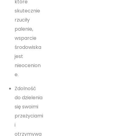
które
skutecznie
rzuciły
palenie,
wsparcie
środowiska
jest
nieocenion
e.
Zdolność
do dzielenia
się swoimi
przeżyciami
i
otrzymywa