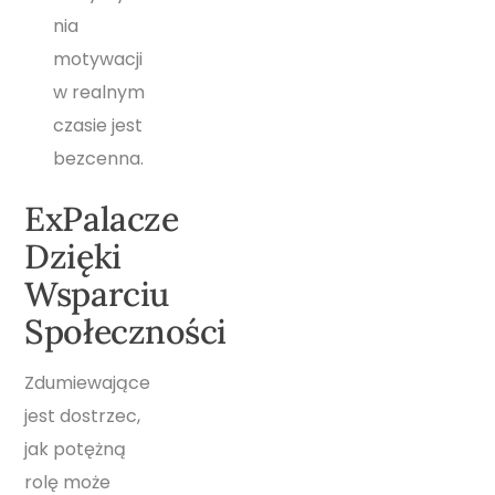
nia
motywacji
w realnym
czasie jest
bezcenna.
ExPalacze
Dzięki
Wsparciu
Społeczności
Zdumiewające
jest dostrzec,
jak potężną
rolę może