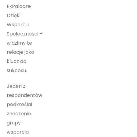
ExPalacze
Dzięki
Wsparciu
Społeczności –
widzimy te
relacje jako
klucz do
sukcesu.
Jeden z
respondentów
podkreślał
znaczenie
grupy
wsparcia