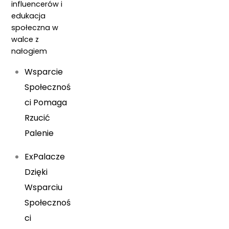
influencerów i
edukacja
społeczna w
walce z
nałogiem
Wsparcie
Społecznoś
ci Pomaga
Rzucić
Palenie
ExPalacze
Dzięki
Wsparciu
Społecznoś
ci