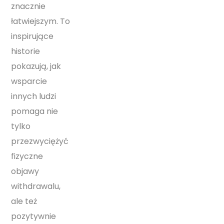
znacznie
łatwiejszym. To
inspirujące
historie
pokazują, jak
wsparcie
innych ludzi
pomaga nie
tylko
przezwyciężyć
fizyczne
objawy
withdrawalu,
ale też
pozytywnie