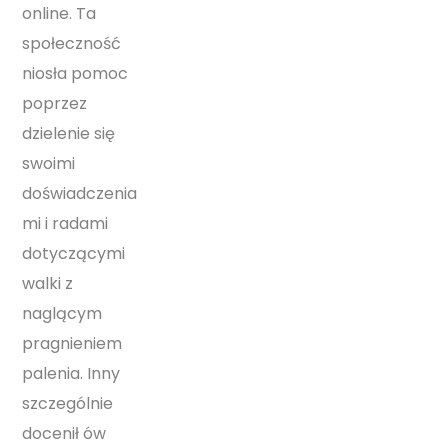
online. Ta
społeczność
niosła pomoc
poprzez
dzielenie się
swoimi
doświadczenia
mi i radami
dotyczącymi
walki z
naglącym
pragnieniem
palenia. Inny
szczególnie
docenił ów