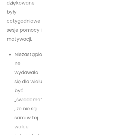
dziękowane
były
cotygodniowe
sesje pomocy i
motywacji.
Niezastąpio
ne
wydawało
się dla wielu
być
„świadome”
, że nie są
sami w tej
walce.